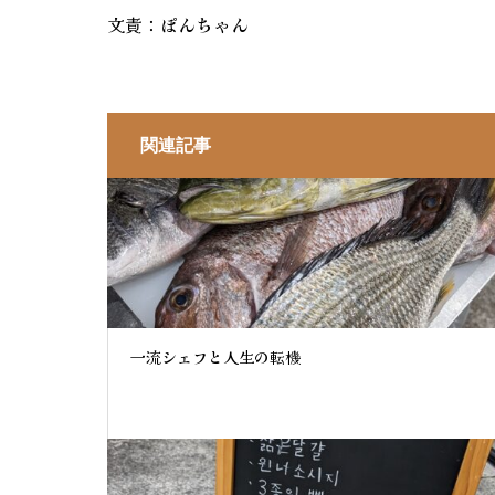
文責：ぽんちゃん
関連記事
一流シェフと人生の転機