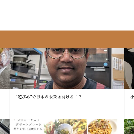
“遊び心”で日本の未来は開ける！？