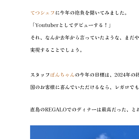
てつシェフ
に今年の抱負を聞いてみました。
「Youtuberとしてデビューする！」
それ、なんか去年から言っていたような、まだ
実現することでしょう。
スタッフ
ぽんちゃん
の今年の目標は、2024年
国のお客様に喜んでいただけるなら、レガロで
直島のREGALOでのディナーは最高だった、