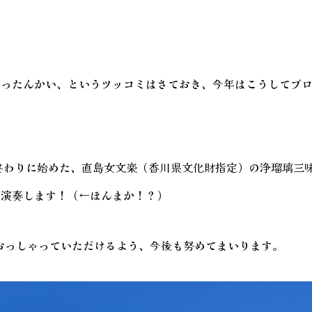
やったんかい、というツッコミはさておき、今年はこうしてブ
の終わりに始めた、直島女文楽（香川県文化財指定）の浄瑠璃三
も演奏します！（←ほんまか！？）
とおっしゃっていただけるよう、今後も努めてまいります。