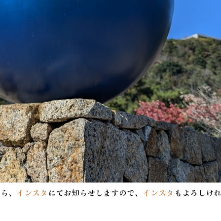
たら、
インスタ
にてお知らせしますので、
インスタ
もよろしけ