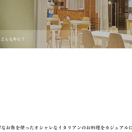
年はどんな年に？
新鮮なお魚を使ったオシャレなイタリアンのお料理をカジュアル