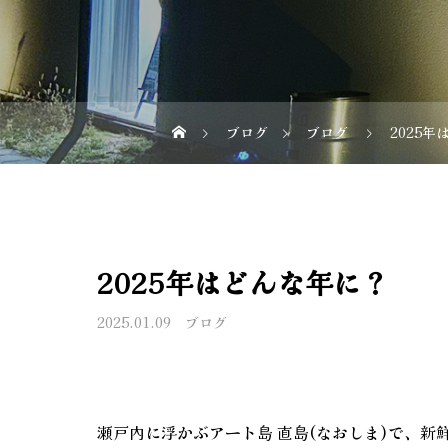
ブログ
ブログ
2025
2025年はどんな年に？
2025.01.09
ブログ
瀬戸内に浮かぶアート島 直島(なおしま)で、