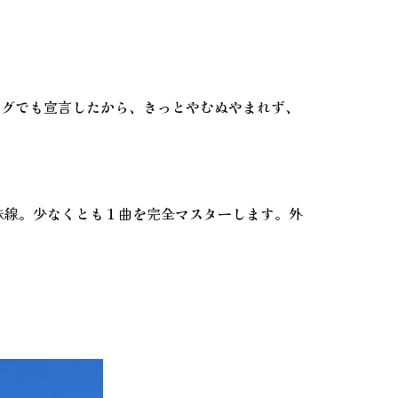
ログでも宣言したから、きっとやむぬやまれず、
味線。少なくとも１曲を完全マスターします。外