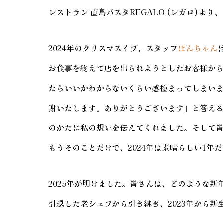
レストラン 直島パスタREGALO (レガロ)
2024年のクリスマスイブ、スタッフ
ぽんちゃん
お食事を終えて店を出られようとしたお客様か
たらいいかわからないくらい感極まってしまい
謝いたします。ありがとうございます」と答え
のかたに私の想いを伝えてくれました。そして
もうそのことだけで、2024年は素晴らしい1
2025年が明けました。皆さんは、どのような新
引退した老シェフから引き継ぎ、2023年から新