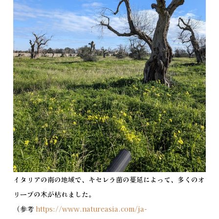
イタリアの南の地域で、キセレラ菌の蔓延によって、多くのオ
リーブの木が枯れました。
（参考
https://www.natureasia.com/ja-