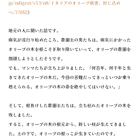
jp/ndigest/v13/n8/イタリアのオリーブ病害、封じ込め
へ/77052
）
地元の人に聞いた話です。
病気が流行り始めたころ、農園主の男たちは、病気にかかった
オリーブの木を根こそぎ取り除いていって、オリーブの農園を
閉鎖しようとしたそうです。
でも、マンマたちが立ち上がりました。「何百年、何千年と生
きてきたオリーブの木だ。今回の苦難だってきっといつか乗り
越えられる。オリーブの木の命を絶やしてはいけない。」
そして、根負けした農園主たちは、立ち枯れたオリーブの木を
残しました。
すると、オリーブの木の根元から、新しい枝が生えてきまし
た。土の下で、オリーブの根っこが生きていたのです。