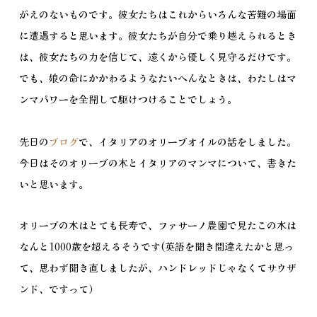
がえのないものです。彼女たちはこれからいろんな苦難の場面
に遭遇すると思います。彼女たちが自分で乗り越えられるとき
は、彼女たちの力を信じて、遠くから優しく見守るだけです。
でも、娘の命にかかわるようなたいへんなときは、わたしはマ
ンマパワーを全開して駆けつけることでしょう。
先日の
ブログ
で、イタリアのオリーブオイルの話をしました。
今日はそのオリーブの木とイタリアのマンマについて、書きた
いと思います。
オリーブの木はとても長寿で、ファサーノ農園で見たこの木は
なんと1000歳を超えるそうです(英語を聞き間違えたかと思っ
て、思わず聞き直しましたが、ハンドレッドじゃなくてサウザ
ンド、ですって）