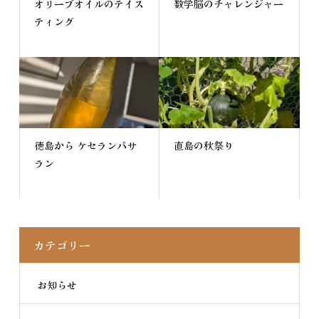
オリーブオイルのテイス
数学脳のチャレンジャー
ティング
徳島から ケセランパサ
直島の秋祭り
ラン
カテゴリー
お知らせ