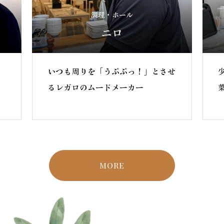
調理・ホール
ニロ
いつも周りを「うぷぷっ！」とさせ
るレガロのムードメーカー
MORE