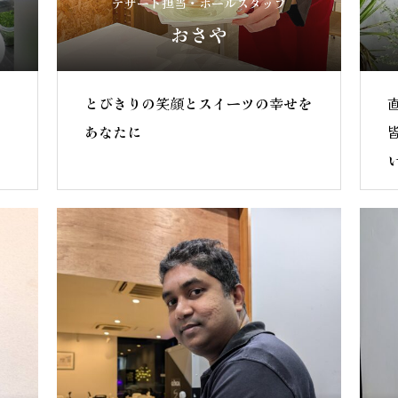
デザート担当・ホールスタッフ
おさや
とびきりの笑顔とスイーツの幸せを
あなたに