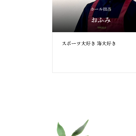
ホール担当
おふみ
スポーツ大好き 海大好き