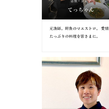
店長・シェフ
てっちゃん
元漁師。鮮魚のマエストロ。 愛情
たっぷりの料理を皆さまに。