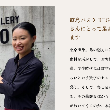
直島パスタ RE
さんにとって最
ます
東京出身。島の魅力に
食材を活かして、お客
進。学生時代には数学
ったという数字のセン
盛り。そして、毎日目
る。その華奢な体から
がわいてくるのか、本