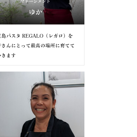
マネージメント
ゆか
直島パスタ REGALO（レガロ）を
皆さんにとって最高の場所に育てて
いきます