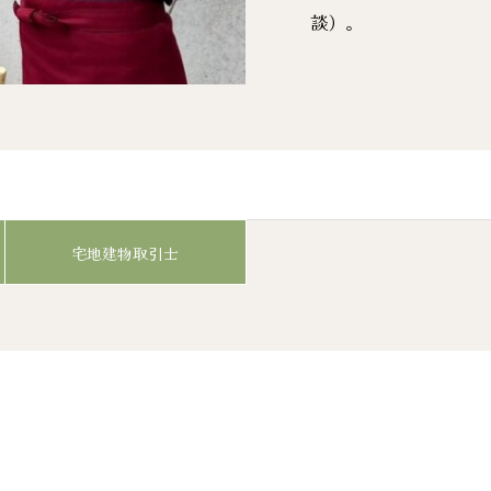
談）。
宅地建物取引士