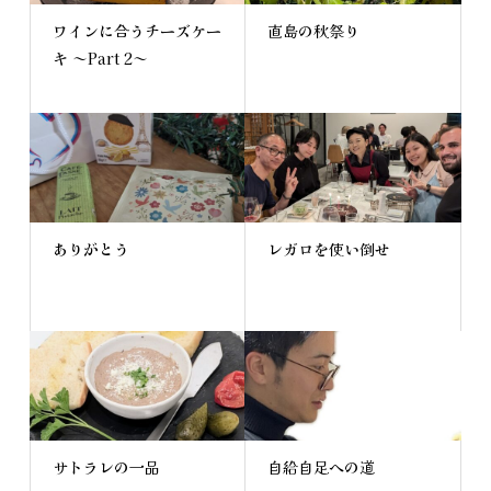
ワインに合うチーズケー
直島の秋祭り
キ ～Part 2～
ありがとう
レガロを使い倒せ
サトラレの一品
自給自足への道