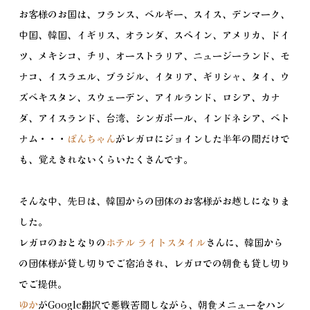
お客様のお国は、フランス、ベルギー、スイス、デンマーク、
中国、韓国、イギリス、オランダ、スペイン、アメリカ、ドイ
ツ、メキシコ、チリ、オーストラリア、ニュージーランド、モ
ナコ、イスラエル、ブラジル、イタリア、ギリシャ、タイ、ウ
ズベキスタン、スウェーデン、アイルランド、ロシア、カナ
ダ、アイスランド、台湾、シンガポール、インドネシア、ベト
ナム・・・
ぽんちゃん
がレガロにジョインした半年の間だけで
も、覚えきれないくらいたくさんです。
そんな中、先日は、韓国からの団体のお客様がお越しになりま
した。
レガロのおとなりの
ホテル ライトスタイル
さんに、韓国から
の団体様が貸し切りでご宿泊され、レガロでの朝食も貸し切り
でご提供。
ゆか
がGoogle翻訳で悪戦苦闘しながら、朝食メニューをハン