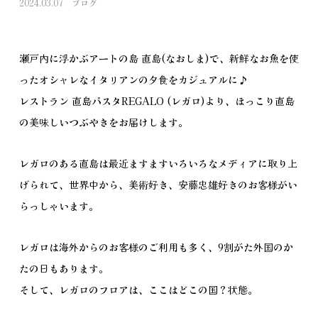
2024.03.07
ブログ
瀬戸内に浮かぶアートの島 直島(なおしま)で、新鮮なお魚を使
ったオシャレなイタリアンの夕食をカジュアルに♪
レストラン 直島パスタREGALO (レガロ)より、ほっこり直島
の美味しいつぶやきをお届けします。
レガロのある直島は最近ますますいろいろなメディアに取り上
げられて、世界中から、美術好き、安藤忠雄好きのお客様がい
らっしゃいます。
レガロは海外からのお客様のご利用も多く、9割がた外国のか
たの日もあります。
そして、レガロのフロアは、ここはどこの国？状態。