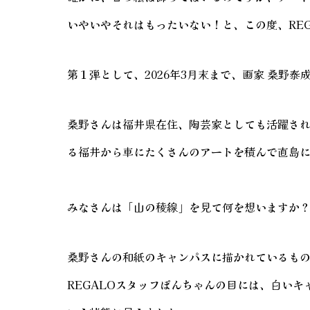
いやいやそれはもったいない！と、この度、RE
第１弾として、2026年3月末まで、画家 桑
桑野さんは福井県在住、陶芸家としても活躍され
る福井から車にたくさんのアートを積んで直島
みなさんは「山の稜線」を見て何を想いますか
桑野さんの和紙のキャンパスに描かれているも
REGALOスタッフぽんちゃんの目には、白い