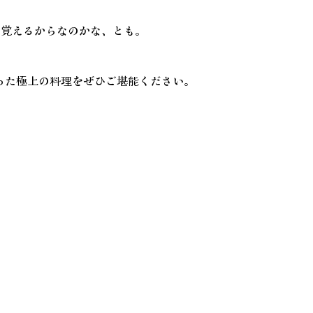
を覚えるからなのかな、とも。
った極上の料理をぜひご堪能ください。