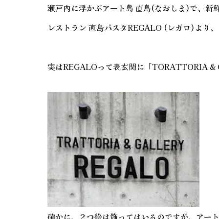
瀬戸内に浮かぶアート島 直島(なおしま)で、
レストラン 直島パスタREGALO (レガロ)
実はREGALOって表玄関に「TORATTORIA 
確かに、２つ絵は飾ってはいるのですが、アー