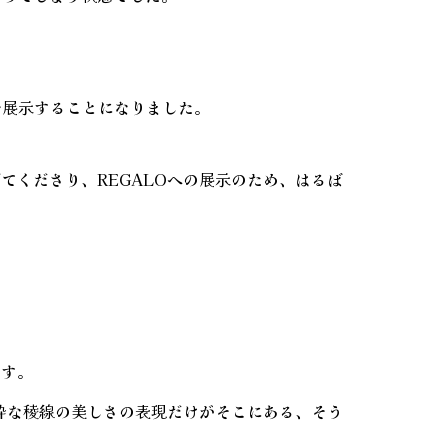
を展示することになりました。
くださり、REGALOへの展示のため、はるば
ます。
粋な稜線の美しさの表現だけがそこにある、そう