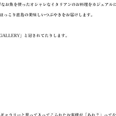
新鮮なお魚を使ったオシャレなイタリアンのお料理をカジュアル
より、ほっこり直島の美味しいつぶやきをお届けします。
& GALLERY」と冠されてたりします。
トギャラリーと思って入ってこられたお客様が「あれ？」って