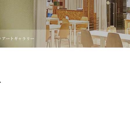
LO アートギャラリー
ー