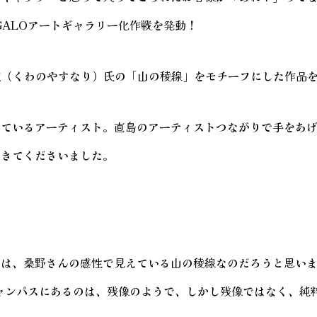
GALOアートギャラリー化作戦を発動！
野泰成（くわのやすなり）氏の「山の稜線」をモチーフにした作品
ているアーティスト。直島のアーティストつながりで手をあげて
にきてくださいました。
？
のは、桑野さんの感性で見えている山の稜線なのだろうと思い
キャンパスにあるのは、残像のようで、しかし残像ではなく、純