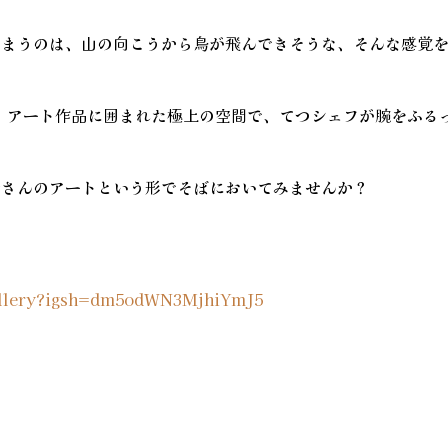
しまうのは、山の向こうから鳥が飛んできそうな、そんな感覚
の、アート作品に囲まれた極上の空間で、てつシェフが腕をふる
野さんのアートという形でそばにおいてみませんか？
allery?igsh=dm5odWN3MjhiYmJ5