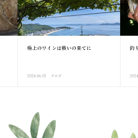
極上のワインは戦いの果てに
釣
2024.06.15
ブログ
2024