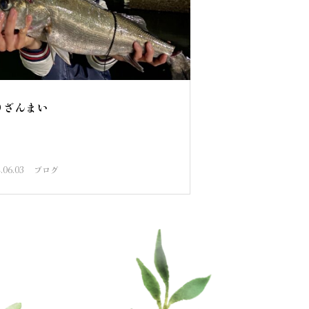
りざんまい
.06.03
ブログ