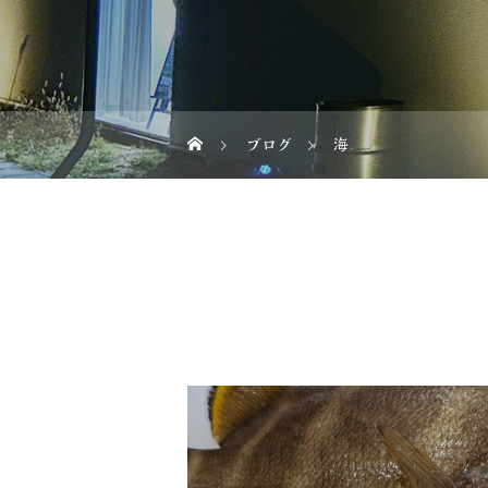
ブログ
海