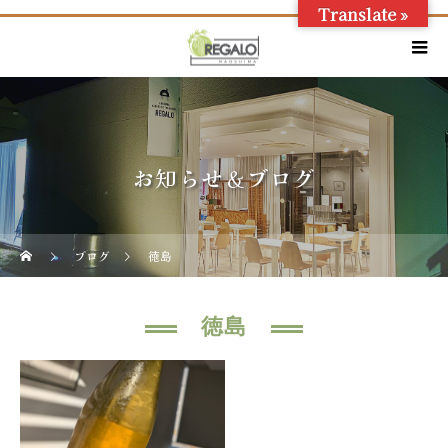
Translate »
お知らせ＆ブログ
ブログ
徳島
徳島