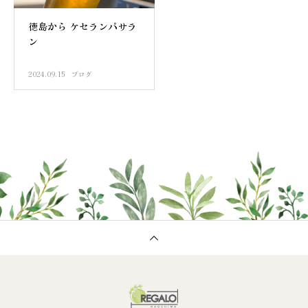
徳島から ケセランパサラ
ン
2024.09.15
ブログ